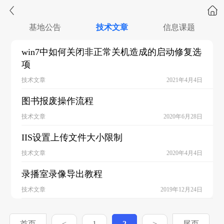
基地公告
技术文章
信息课题
win7中如何关闭非正常关机造成的启动修复选
项
技术文章
2021年4月4日
图书报废操作流程
技术文章
2020年6月28日
IIS设置上传文件大小限制
技术文章
2020年4月4日
录播室录像导出教程
技术文章
2019年12月24日
首页
<
1
2
>
尾页